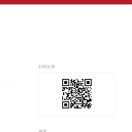
扫码分享
搜索