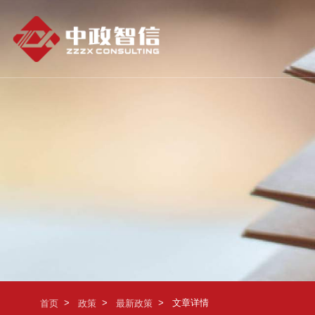
>
>
>
文章详情
首页
政策
最新政策