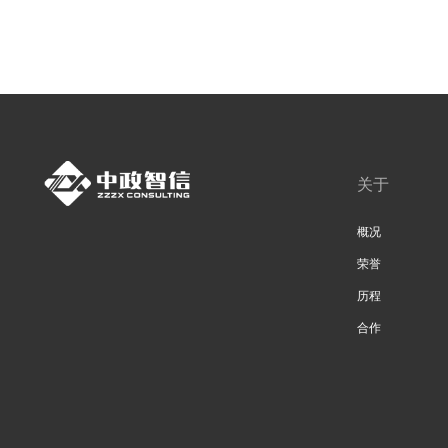
关于
概况
荣誉
历程
合作