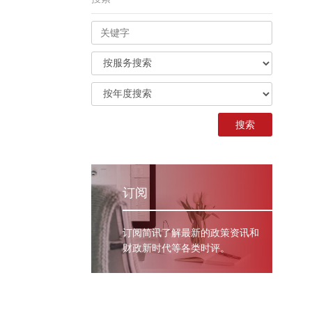
订阅
订阅简讯了解最新的政策资讯和
财政新时代等各类时评。